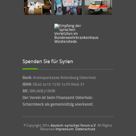
Spenden Sie für Syrien
Bank:
Kreissparkasse Rotenburg Osterholz
IBAN:
DE46 2415 1235 1410 0546 37
BIC:
BRLADE21ROB
Der Verein ist beim Finanzamt Osterholz-
Scharmbeck als gemeinnützig anerkannt.
© Copyright 2014
deutsch-syrisches forum e.V
. All Rights
Reserved.
Impressum
.
Datenschutz
.