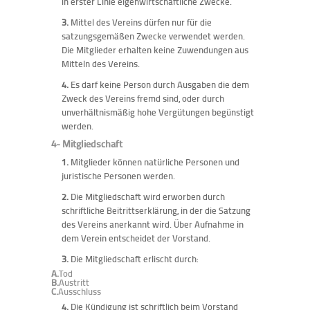
in erster Linie eigenwirtschaftliche Zwecke.
3.
Mittel des Vereins dürfen nur für die
satzungsgemäßen Zwecke verwendet werden.
Die Mitglieder erhalten keine Zuwendungen aus
Mitteln des Vereins.
4.
Es darf keine Person durch Ausgaben die dem
Zweck des Vereins fremd sind, oder durch
unverhältnismäßig hohe Vergütungen begünstigt
werden.
4- Mitgliedschaft
1.
Mitglieder können natürliche Personen und
juristische Personen werden.
2.
Die Mitgliedschaft wird erworben durch
schriftliche Beitrittserklärung, in der die Satzung
des Vereins anerkannt wird. Über Aufnahme in
dem Verein entscheidet der Vorstand.
3.
Die Mitgliedschaft erlischt durch:
A.
Tod
B.
Austritt
C.
Ausschluss
4.
Die Kündigung ist schriftlich beim Vorstand