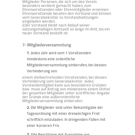
Mitglieder Personen, die sich um den Verein
besonders verdient gemacht haben, zum
Ehrenvorsitzenden oder Ehrenmitglieder ernennen.
Ehrenvorsitzende beraten den Vorstand und können
vom Generalsekretär zu Vorstandssitzungen
eingeladen werden.
J.
Der Vorstand bleibt nach Ablauf seiner
satzungsmäßigen Amtszeit so lange im Amt, bis ein
neuer Vorstand bestellt ist.
7- Mitgliederversammlung
1.
Jedes Jahr wird vom 1.Vorsitzenden
mindestens eine ordentliche
Mitgliederversammlung einberufen, bei dessen
Verhinderung von
einem stellvertretenden Vorsitzenden, bei dessen
Verhinderung vom Generalsekretär. Jedes
Vorstandsmitglied kann aus besonderen Gründen
bzw. muss auf Antrag von mindestens einem Drittel
der gesamten Mitglieder unter schriftlicher Angabe
der Gründe eine außerordentliche
Mitgliederversammlung einberufen.
2.
Die Mitglieder sind unter Bekanntgabe der
Tagesordnung mit einer dreiwöchigen Frist
schriftlich einzuladen. In dringenden Fällen mit
einer kürzeren Fris
3.
Alle Beschlüsse mit Ausnahme von