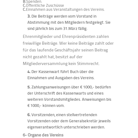
B.
Spenden.
C.
Öffentliche Zuschüsse
C.
Einnahmen aus Veranstaltungen des Vereins.
3.
Die Beiträge werden vom Vorstand in
Abstimmung mit den Mitgliedern festgelegt. Sie
sind jährlich bis zum 31.März fällig.
Ehrenmitglieder und Ehrenpräsidenten zahlen
freiwillige Beiträge. Wer keine Beiträge zahlt oder
für das laufende Geschäftsjahr seinen Beitrag
nicht gezahlt hat, besitzt auf der
Mitgliederversammlung kein Stimmrecht.
4.
Der Kassenwart führt Buch über die
Einnahmen und Ausgaben des Vereins.
5.
Zahlungsanweisungen über € 1000,- bedürfen
der Unterschrift des Kassenwarts und eines
weiteren Vorstandsmitgliedes. Anweisungen bis
€ 1000,- können vom.
6.
Vorsitzenden, einen stellvertretenden
Vorsitzenden oder dem Generalsekretär jeweils
eigenverantwortlich unterschrieben werden.
6- Organe des Vereins