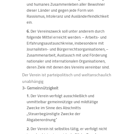
und humanes Zusammenleben aller Bewohner
dieser Länder und gegen jede Form von
Rassismus, Intoleranz und Ausländerfeindlichkeit
ein.
6.
Der Vereinszweck soll unter anderem durch
folgende Mittel erreicht werden: – Arbeits- und
Erfahrungsaustauschkreise, insbesondere mit
Journalisten- und Bürgerrechtsorganisationen, –
Zusammenarbeit, Austausch mit und Förderung
nationaler und internationalen Organisationen,
deren Ziele mit denen des Vereins vereinbar sind.
Der Verein ist parteipolitisch und weltanschaulich
unabhängig
3- Gemeinnützigkeit
1.
Der Verein verfolgt ausschließlich und
unmittelbar gemeinnützige und mildtätige
Zwecke im Sinne des Abschnitts
„Steuerbegünstigte Zwecke der
Abgabenordnung“
2.
Der Verein ist selbstlos tätig; er verfolgt nicht