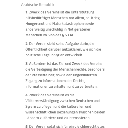
Arabische Republik.
1.
Zweck des Vereins ist die Unterstützung
hilfsbedürftiger Menschen, vor allem, bei Krieg,
Hungersnot und Naturkatastrophen sowie
anderweitig unschuldig in Not geratener
Menschen im Sinn des § 53 AO
2.
Der Verein sieht seine Aufgabe darin, die
Öffentlichkeit darüber aufzuklären, wie sich die
politische Lage in Syrien entwickelt
3.
Außerdem ist das Ziel und Zweck des Vereins
die Verteidigung der Menschenrechte, besonders
der Pressefreiheit, sowie den ungehinderten
Zugang zu Informationen des Rechts,
Informationen zu erhalten und zu verbreiten.
4.
Zweck des Vereins ist es die
Völkerverständigung zwischen Deutschen und
Syrern zu pflegen und die kulturellen und
wissenschaftlichen Beziehungen zwischen beiden
Ländern zu fördern und zu intensivieren.
5.
Der Verein setzt sich für ein gleichberechtigtes