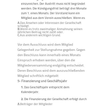
einzureichen. Der Austritt muss nicht begründet
werden. Die Kündigungsfrist beträgt drei Monate
zum 1. eines Monats.
Der Vorstand kann ein
Mitglied aus dem Verein ausschließen. Wenn es:
A.
Das Ansehen oder Interessen der Gesellschaft
schädigt.
B.
Wenn es trotz zweimaliger Anmahnung seinen
Jährlichen Beitrag nicht zahlt oder.
C.
Aus anderem wichtigen Grund.
Vor dem Ausschluss wird dem Mitglied
Gelegenheit zur Stellungnahme gegeben. Gegen
den Beschluss kann innerhalb eines Monats
Einspruch erhoben werden, über den die
Mitgliederversammlung endgültig entscheidet.
Deren Beschluss wird dem auszuschließenden
Mitglied schriftlich mitgeteilt
5- Finanzierung und Geschäftsjahr
1.
Das Geschäftsjahr entspricht dem
Kalenderjahr.
2.
Die Finanzierung der Gesellschaft erfolgt durch
A.
Beiträger der Mitglieder