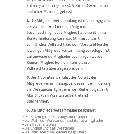
Satzungsänderungen (3/4 Mehrheit) werden mit
einfacher Mehrheit gefasst.
4.
Die Mitgliederversammlung ist unabhängig von
der Zahl der erschienenen Mitglieder
beschlussfähig. Jedes Mitglied hat eine Stimme.
Bei Verhinderung kann das Stimmrecht mit
schriftlicher Vollmacht, die dem Vorstand bei der
jeweiligen Mitgliederversammlung vorzulegen ist,
auf anwesende Mitglieder übertragen werden.
Keinem Mitglied können mehr als drei
Vollmachten übertragen werden.
5.
Der 1.Vorsitzende führt den Vorsitz der
Mitgliederversammlung, bei dessen Verhinderung
die Vorstandsmitglieder in der Reihenfolge der 6
Abs. 6. d) den Vorsitz stellvertretend
übernehmen.
6.
Die Mitgliederversammlung beschließt
–
Die Satzung und Satzungsänderungen
–
Die Wahl der Vorstands- und Beiratsmitglieder
–
Den Haushaltsplan
–
Die Entlastung des Vorstands
–
Die Wahl von zwei Rechnungsprüfern