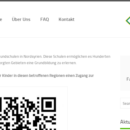
ie
Über Uns
FAQ
Kontakt
undschulen in Nordsyrien. Diese Schulen ermöglichen es Hunderten
orgten Gebieten eine Grundbildung zu erlernen.
r Kinder in diesen betroffenen Regionen einen Zugang zur
F
Akt