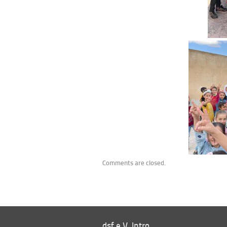
Comments are closed.
dsf e.V. Intro