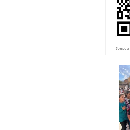
Spende an