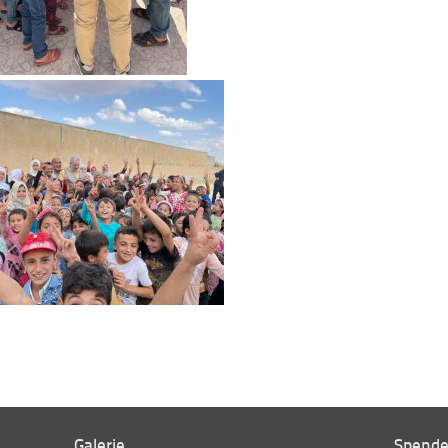
Galerie
Spenden